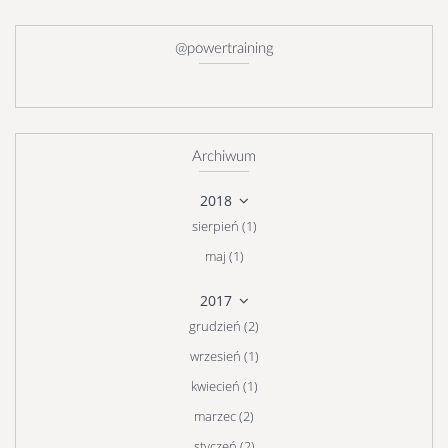
@powertraining
Archiwum
2018
sierpień (1)
maj (1)
2017
grudzień (2)
wrzesień (1)
kwiecień (1)
marzec (2)
styczeń (2)