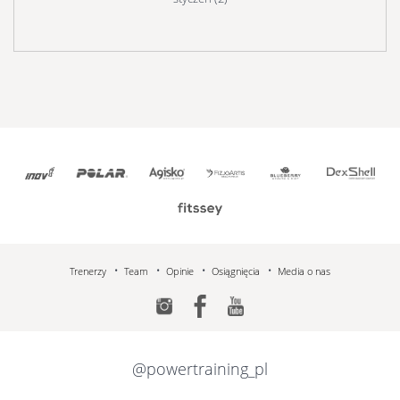
Trenerzy
Team
Opinie
Osiągnięcia
Media o nas
@powertraining_pl