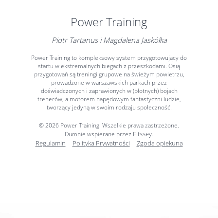
Power Training
Piotr Tartanus i Magdalena Jaskółka
Power Training to kompleksowy system przygotowujący do
startu w ekstremalnych biegach z przeszkodami. Osią
przygotowań są treningi grupowe na świeżym powietrzu,
prowadzone w warszawskich parkach przez
doświadczonych i zaprawionych w (błotnych) bojach
trenerów, a motorem napędowym fantastyczni ludzie,
tworzący jedyną w swoim rodzaju społeczność.
© 2026 Power Training. Wszelkie prawa zastrzeżone.
Fitssey
Dumnie wspierane przez
.
Regulamin
Polityka Prywatności
Zgoda opiekuna