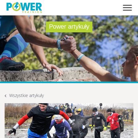
Power artykuły
Wszystkie artykuły