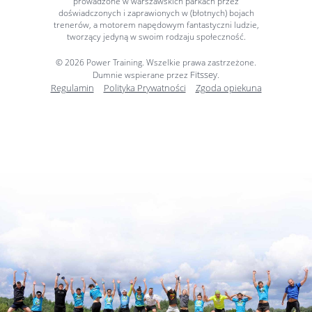
prowadzone w warszawskich parkach przez
doświadczonych i zaprawionych w (błotnych) bojach
trenerów, a motorem napędowym fantastyczni ludzie,
tworzący jedyną w swoim rodzaju społeczność.
© 2026 Power Training. Wszelkie prawa zastrzeżone.
Fitssey
Dumnie wspierane przez
.
Regulamin
Polityka Prywatności
Zgoda opiekuna