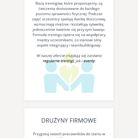
Bazą treningów, które proponujemy, są
ćwiczenia dostosowane do każdego
poziomu sprawności fizycznej. Podczas
zajęć uczestnicy spalają tkankę tłuszczową,
wzmacniają mięśnie i kształtują sylwetkę,
jednocześnie świetnie się przy tym bawiąc.
Formuła treningu opiera się na współpracy
między uczestnikami, co stanowi silny
aspekt integrujący i teambuildingowy.
W naszej ofercie znajdują się zarówno
regularne treningi
, jak i
eventy
.
DRUŻYNY FIRMOWE
Przygotuj swoich pracowników do startu w