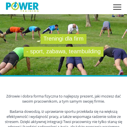
Treningi dla firm
- sport, zabawa, teambuilding
Zdrowie i dobra forma fizyczna to najlepszy prezent, jaki możesz dać
swoim pracownikom, a tym samym swojej firmie.
Badania dowodzą, iż uprawianie sportu przekłada się na większą
efektywność i wydajność pracy, a także wspomaga radzenie sobie ze
stresem. Dzięki aktywnej integracji Twoi pracownicy nie tylko staną się
zdrowsi i bardziej zadowoleni z życia, ale także poprawią wzajemne