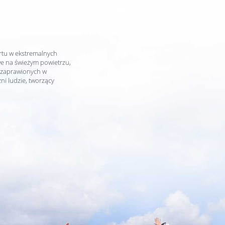
rtu w ekstremalnych
we na świeżym powietrzu,
 zaprawionych w
i ludzie, tworzący