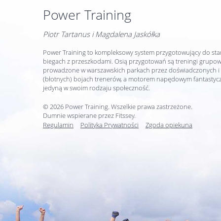
Power Training
Piotr Tartanus i Magdalena Jaskółka
Power Training to kompleksowy system przygotowujący do sta
biegach z przeszkodami. Osią przygotowań są treningi grupo
prowadzone w warszawskich parkach przez doświadczonych i
(błotnych) bojach trenerów, a motorem napędowym fantastyczn
jedyną w swoim rodzaju społeczność.
© 2026 Power Training. Wszelkie prawa zastrzeżone.
Dumnie wspierane przez
Fitssey
.
Regulamin
Polityka Prywatności
Zgoda opiekuna