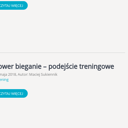
CZYTAJ WIĘCEJ
ower bieganie – podejście treningowe
maja 2018, Autor: Maciej Sukiennik
ening
CZYTAJ WIĘCEJ