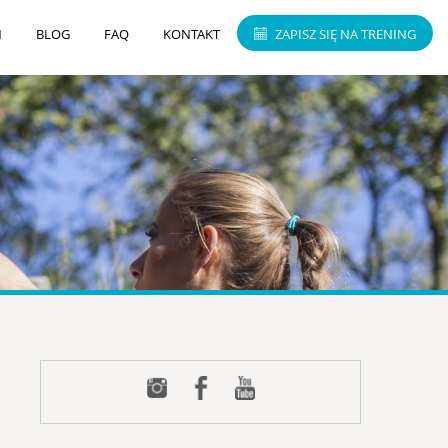
N
BLOG
FAQ
KONTAKT
ZAPISZ SIĘ NA TRENING