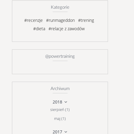
Kategorie
#recenzje
#runmageddon
#trening
#dieta
#relacje z zawodów
@powertraining
Archiwum
2018
sierpień (1)
maj (1)
2017